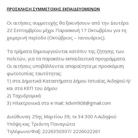
ΠΡΟΣΚΛΗΣΗ ΣΥΜΜΕΤΟΧΗΣ ΕΚΠΑΙΔΕΥΟΜΕΝΩΝ
Οι αιτήσεις συμμετοχής θα ξεκινήσουν από την Δευτέρα
22 Σεπτεμβρίου μέχρι Παρασκευή 17 Οκτωβρίου για τη
χειμερινή περίοδο (Οκτώβριος – Ιανουάριος).
Τα τμήματα δημιουργούνται κατόπιν της ζήτησης των
πολιτών, για τα παρακάτω εκπαιδευτικά προγράμματα.
Οι αιτήσεις υποβάλλονται απαραίτητα με προσκόμιση
φωτοτυπίας ταυτότητας:
1) στα Δημοτικά Καταστήματα Δήμου Ιστιαίας Αιδηψού ή/
και στα ΚΕΠ του Δήμου
2) Ταχυδρομικά
3) Ηλεκτρονικά στο e mail:: kdvm908@gmail.com
Διεύθυνση: 25ης Μαρτίου 39, τκ 34 300 Λ.Αιδηψού
Υπόψη κας Τριάντη Παναγιώτα
Τηλέφωνο/Φαξ: 2226350307/ 2226022261