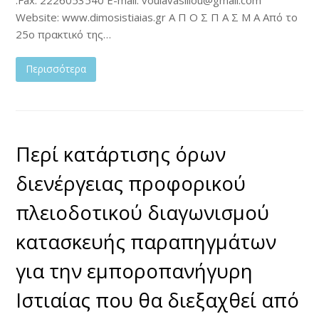
Website: www.dimosistiaias.gr A Π Ο Σ Π Α Σ Μ Α Από το
25o πρακτικό της…
Περισσότερα
Περί κατάρτισης όρων
διενέργειας προφορικού
πλειοδοτικού διαγωνισμού
κατασκευής παραπηγμάτων
για την εμποροπανήγυρη
Ιστιαίας που θα διεξαχθεί από