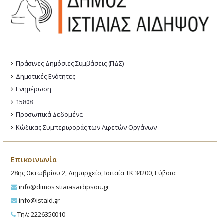
Πράσινες Δημόσιες Συμβάσεις (ΠΔΣ)
Δημοτικές Ενότητες
Ενημέρωση
15808
Προσωπικά Δεδομένα
Κώδικας Συμπεριφοράς των Αιρετών Οργάνων
Επικοινωνία
28ης Οκτωβρίου 2, Δημαρχείο, Ιστιαία ΤΚ 34200, Εύβοια
info@dimosistiaiasaidipsou.gr
info@istaid.gr
Τηλ: 2226350010