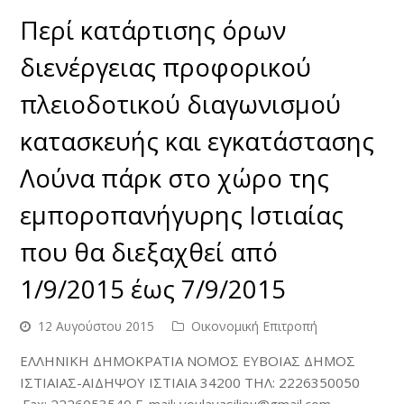
Περί κατάρτισης όρων
διενέργειας προφορικού
πλειοδοτικού διαγωνισμού
κατασκευής και εγκατάστασης
Λούνα πάρκ στο χώρο της
εμποροπανήγυρης Ιστιαίας
που θα διεξαχθεί από
1/9/2015 έως 7/9/2015
12 Αυγούστου 2015
Οικονομική Επιτροπή
ΕΛΛΗΝΙΚΗ ΔΗΜΟΚΡΑΤΙΑ ΝΟΜΟΣ ΕΥΒΟΙΑΣ ΔΗΜΟΣ
ΙΣΤΙΑΙΑΣ-ΑΙΔΗΨΟΥ ΙΣΤΙΑΙΑ 34200 ΤΗΛ: 2226350050
.Fax: 2226053540 E-mail: voulavasiliou@gmail.com