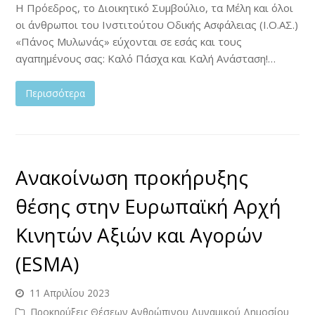
Η Πρόεδρος, το Διοικητικό Συμβούλιο, τα Μέλη και όλοι
οι άνθρωποι του Ινστιτούτου Οδικής Ασφάλειας (Ι.Ο.ΑΣ.)
«Πάνος Μυλωνάς» εύχονται σε εσάς και τους
αγαπημένους σας: Καλό Πάσχα και Καλή Ανάσταση!…
Περισσότερα
Ανακοίνωση προκήρυξης
θέσης στην Ευρωπαϊκή Αρχή
Κινητών Αξιών και Αγορών
(ESMA)
11 Απριλίου 2023
Προκηρύξεις Θέσεων Ανθρώπινου Δυναμικού Δημοσίου