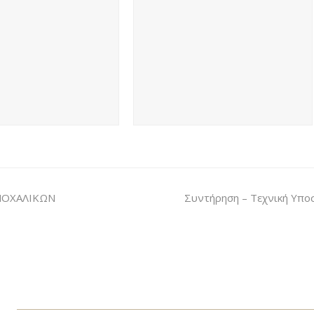
ΜΟΧΑΛΙΚΩΝ
Συντήρηση – Τεχνική Υπο