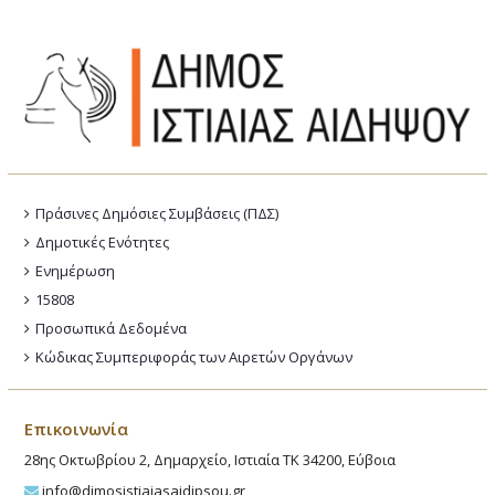
Πράσινες Δημόσιες Συμβάσεις (ΠΔΣ)
Δημοτικές Ενότητες
Ενημέρωση
15808
Προσωπικά Δεδομένα
Κώδικας Συμπεριφοράς των Αιρετών Οργάνων
Επικοινωνία
28ης Οκτωβρίου 2, Δημαρχείο, Ιστιαία ΤΚ 34200, Εύβοια
info@dimosistiaiasaidipsou.gr