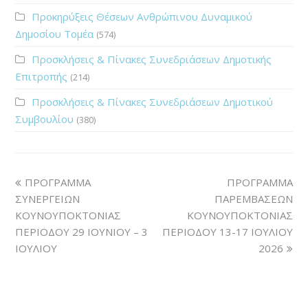
Προκηρύξεις Θέσεων Ανθρώπινου Δυναμικού
Δημοσίου Τομέα
(574)
Προσκλήσεις & Πίνακες Συνεδριάσεων Δημοτικής
Επιτροπής
(214)
Προσκλήσεις & Πίνακες Συνεδριάσεων Δημοτικού
Συμβουλίου
(380)
ΠΡΟΓΡΑΜΜΑ
ΠΡΟΓΡΑΜΜΑ
ΣΥΝΕΡΓΕΙΩΝ
ΠΑΡΕΜΒΑΣΕΩΝ
ΚΟΥΝΟΥΠΟΚΤΟΝΙΑΣ
ΚΟΥΝΟΥΠΟΚΤΟΝΙΑΣ
ΠΕΡΙΟΔΟΥ 29 ΙΟΥΝΙΟΥ – 3
ΠΕΡΙΟΔΟΥ 13-17 ΙΟΥΛΙΟΥ
ΙΟΥΛΙΟΥ
2026