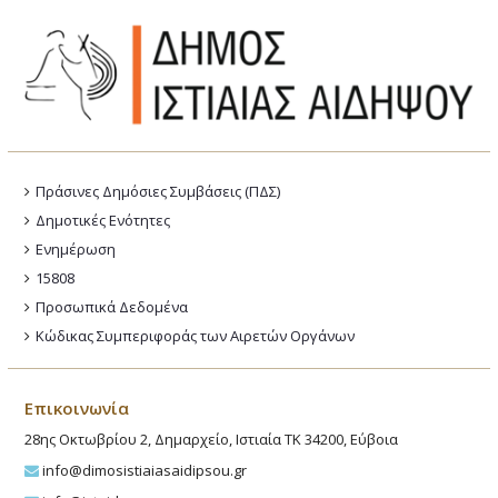
Πράσινες Δημόσιες Συμβάσεις (ΠΔΣ)
Δημοτικές Ενότητες
Ενημέρωση
15808
Προσωπικά Δεδομένα
Κώδικας Συμπεριφοράς των Αιρετών Οργάνων
Επικοινωνία
28ης Οκτωβρίου 2, Δημαρχείο, Ιστιαία ΤΚ 34200, Εύβοια
info@dimosistiaiasaidipsou.gr