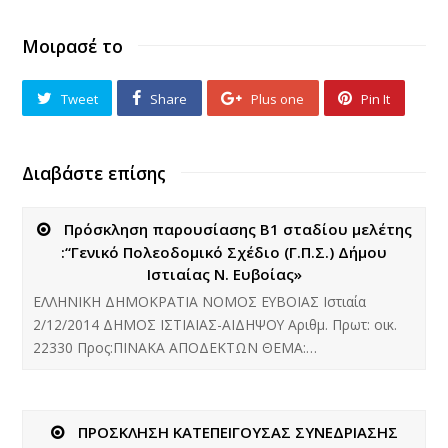
Μοιρασέ το
Tweet
Share
Plus one
Pin It
Διαβάστε επίσης
Πρόσκληση παρουσίασης Β1 σταδίου μελέτης
:“Γενικό Πολεοδομικό Σχέδιο (Γ.Π.Σ.) Δήμου
Ιστιαίας Ν. Ευβοίας»
ΕΛΛΗΝΙΚΗ ΔΗΜΟΚΡΑΤΙΑ ΝΟΜΟΣ ΕΥΒΟΙΑΣ Ιστιαία
2/12/2014 ΔΗΜΟΣ ΙΣΤΙΑΙΑΣ-ΑΙΔΗΨΟΥ Αριθμ. Πρωτ: οικ.
22330 Προς:ΠΙΝΑΚΑ ΑΠΟΔΕΚΤΩΝ ΘΕΜΑ:…
ΠΡΟΣΚΛΗΣΗ ΚΑΤΕΠΕΙΓΟΥΣΑΣ ΣΥΝΕΔΡΙΑΣΗΣ