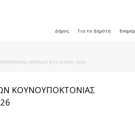
Δήμος
Για το Δημότη
Ενημέ
ΠΟΚΤΟΝΙΑΣ ΠΕΡΙΟΔΟΥ 8-12 ΙΟΥΝΙΟΥ 2026
ΩΝ ΚΟΥΝΟΥΠΟΚΤΟΝΙΑΣ
026