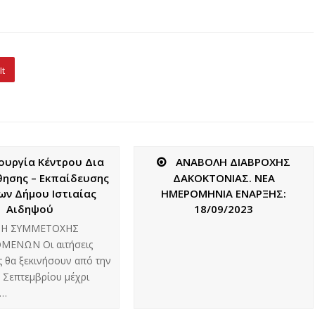
It
ουργία Κέντρου Δια
ΑΝΑΒΟΛΗ ΔΙΑΒΡΟΧΗΣ
ησης – Εκπαίδευσης
ΔΑΚΟΚΤΟΝΙΑΣ. ΝΕΑ
ων Δήμου Ιστιαίας
ΗΜΕΡΟΜΗΝΙΑ ΕΝΑΡΞΗΣ:
Αιδηψού
18/09/2023
ΣΗ ΣΥΜΜΕΤΟΧΗΣ
ΜΕΝΩΝ Οι αιτήσεις
 θα ξεκινήσουν από την
 Σεπτεμβρίου μέχρι
ή…