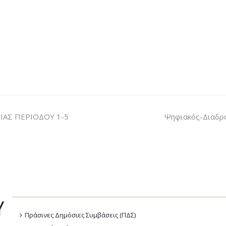
ΑΣ ΠΕΡΙΟΔΟΥ 1-5
Ψηφιακός-Διαδρα
Πράσινες Δημόσιες Συμβάσεις (ΠΔΣ)