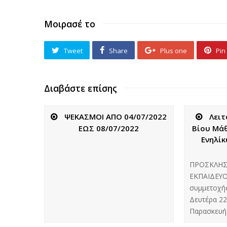
Μοιρασέ το
Tweet
Share
Plus one
Pin 
Διαβάστε επίσης
ΨΕΚΑΣΜΟΙ ΑΠΟ 04/07/2022
Λειτ
ΕΩΣ 08/07/2022
Βίου Μάθ
Ενηλίκ
ΠΡΟΣΚΛΗ
ΕΚΠΑΙΔΕΥΟ
συμμετοχής
Δευτέρα 22
Παρασκευ