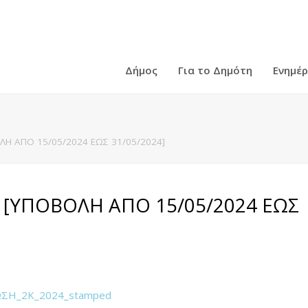
Δήμος
Για το Δημότη
Ενημέ
Η ΑΠΟ 15/05/2024 ΕΩΣ 31/05/2024]
 [ΥΠΟΒΟΛΗ ΑΠΟ 15/05/2024 ΕΩΣ
ΣΗ_2Κ_2024_stamped