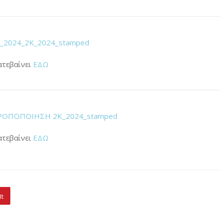
_2024_2Κ_2024_stamped
ατεβαίνει
ΕΔΩ
ΤΡΟΠΟΠΟΙΗΣΗ 2Κ_2024_stamped
ατεβαίνει
ΕΔΩ
It