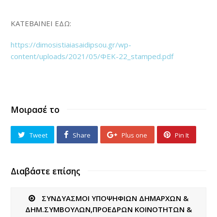
ΚΑΤΕΒΑΙΝΕΙ ΕΔΩ:
https://dimosistiaiasaidipsou.gr/wp-
content/uploads/2021/05/ΦΕΚ-22_stamped.pdf
Μοιρασέ το
Tweet
Share
Plus one
Pin It
Διαβάστε επίσης
ΣΥΝΔΥΑΣΜΟΙ ΥΠΟΨΗΦΙΩΝ ΔΗΜΑΡΧΩΝ &
ΔΗΜ.ΣΥΜΒΟΥΛΩΝ,ΠΡΟΕΔΡΩΝ ΚΟΙΝΟΤΗΤΩΝ &