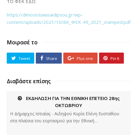
ΤΟ ΦΕΚ ΕΔΩ:
https://dimosistiaiasaidipsou.gr/wp-
content/uploads/2021/10/8Κ_ΦΕΚ-49_2021_stamped.pdf
Μοιρασέ το
Tweet
Share
Plus one
Pin It
Διαβάστε επίσης
ΕΚΔΗΛΩΣΗ ΓΙΑ ΤΗΝ ΕΘΝΙΚΗ ΕΠΕΤΕΙΟ 28ης
ΟΚΤΩΒΡΙΟΥ
Η Δήμαρχος Ιστιαίας - Αιδηψού Κυρία Ελένη Ευσταθίου
στα πλαίσια του εορτασμού για την Εθνική…