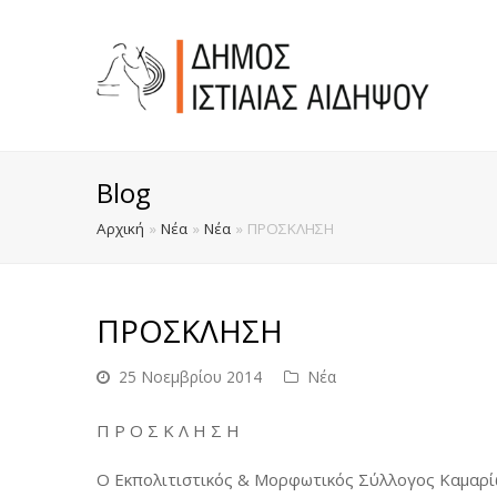
Blog
Αρχική
»
Νέα
»
Νέα
»
ΠΡΟΣΚΛΗΣΗ
ΠΡΟΣΚΛΗΣΗ
25 Νοεμβρίου 2014
Νέα
Π Ρ Ο Σ Κ Λ Η Σ Η
Ο Εκπολιτιστικός & Μορφωτικός Σύλλογος Καμαρί