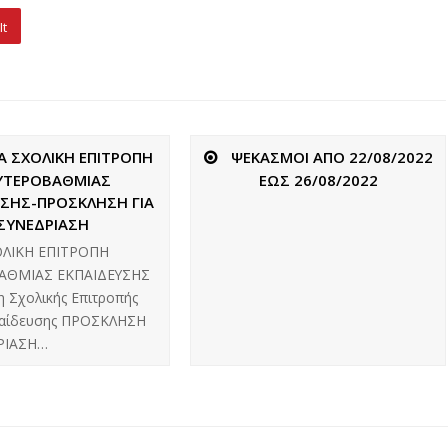
It
ΙΑ ΣΧΟΛΙΚΗ ΕΠΙΤΡΟΠΗ
ΨΕΚΑΣΜΟΙ ΑΠΟ 22/08/2022
ΥΤΕΡΟΒΑΘΜΙΑΣ
ΕΩΣ 26/08/2022
ΥΣΗΣ-ΠΡΟΣΚΛΗΣΗ ΓΙΑ
ΣΥΝΕΔΡΙΑΣΗ
ΟΛΙΚΗ ΕΠΙΤΡΟΠΗ
ΑΘΜΙΑΣ ΕΚΠΑΙΔΕΥΣΗΣ
η Σχολικής Επιτροπής
παίδευσης ΠΡΟΣΚΛΗΣΗ
ΡΙΑΣΗ…