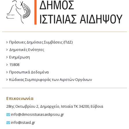
Πράσινες Δημόσιες Συμβάσεις (ΠΔΣ)
Δημοτικές Ενότητες
Ενημέρωση
15808
Προσωπικά Δεδομένα
Κώδικας Συμπεριφοράς των Αιρετών Οργάνων
Επικοινωνία
28ης Οκτωβρίου 2, Δημαρχείο, Ιστιαία ΤΚ 34200, Εύβοια
info@dimosistiaiasaidipsou.gr
info@istaid.gr