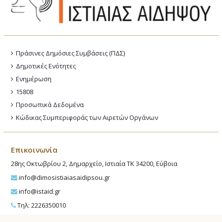
Πράσινες Δημόσιες Συμβάσεις (ΠΔΣ)
Δημοτικές Ενότητες
Ενημέρωση
15808
Προσωπικά Δεδομένα
Κώδικας Συμπεριφοράς των Αιρετών Οργάνων
Επικοινωνία
28ης Οκτωβρίου 2, Δημαρχείο, Ιστιαία ΤΚ 34200, Εύβοια
info@dimosistiaiasaidipsou.gr
info@istaid.gr
Τηλ: 2226350010