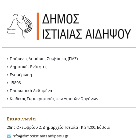
Πράσινες Δημόσιες Συμβάσεις (ΠΔΣ)
Δημοτικές Ενότητες
Ενημέρωση
15808
Προσωπικά Δεδομένα
Κώδικας Συμπεριφοράς των Αιρετών Οργάνων
Επικοινωνία
28ης Οκτωβρίου 2, Δημαρχείο, Ιστιαία ΤΚ 34200, Εύβοια
info@dimosistiaiasaidipsou.gr