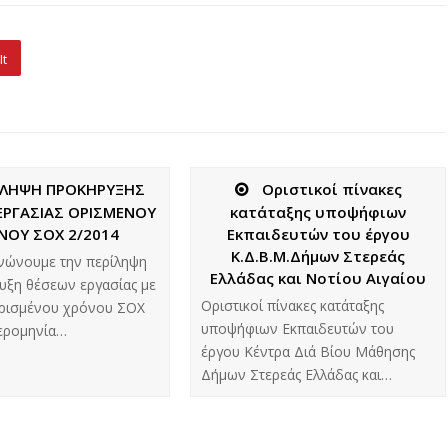
It
ΙΛΗΨΗ ΠΡΟΚΗΡΥΞΗΣ
Οριστικοί πίνακες
ΕΡΓΑΣΙΑΣ ΟΡΙΣΜΕΝΟΥ
κατάταξης υποψήφιων
ΝΟΥ ΣΟΧ 2/2014
Εκπαιδευτών του έργου
Κ.Δ.Β.Μ.Δήμων Στερεάς
νώνουμε την περίληψη
Ελλάδας και Νοτίου Αιγαίου
υξη θέσεων εργασίας με
Οριστικοί πίνακες κατάταξης
ρισμένου χρόνου ΣΟΧ
υποψήφιων Εκπαιδευτών του
ερομηνία…
έργου Κέντρα Διά Βίου Μάθησης
Δήμων Στερεάς Ελλάδας και…