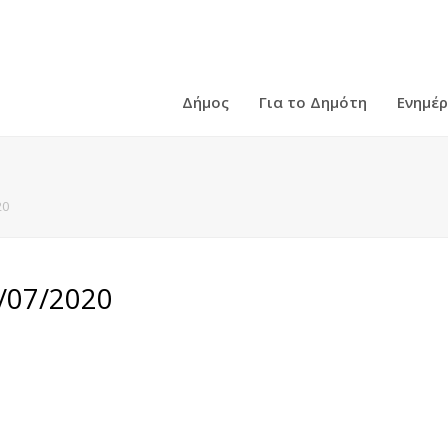
Δήμος
Για το Δημότη
Ενημέ
20
/07/2020