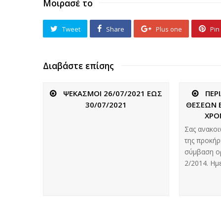
Μοιρασέ το
Tweet
Share
Plus one
Pin 
Διαβάστε επίσης
ΨΕΚΑΣΜΟΙ 26/07/2021 ΕΩΣ
ΠΕΡ
30/07/2021
ΘΕΣΕΩΝ 
ΧΡΟ
Σας ανακοι
της προκήρ
σύμβαση ο
2/2014. Ημ