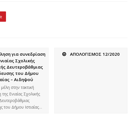
It
ληση για συνεδρίαση
ΑΠΟΛΟΓΙΣΜΟΣ 12/2020
Ενιαίας Σχολικής
ής Δευτεροβάθμιας
δευσης του Δήμου
ιαίας – Αιδηψού
 μέλη στην τακτική
 της Ενιαίας Σχολικής
Δευτεροβάθμιας
ς του Δήμου Ιστιαίας…