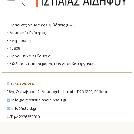
Πράσινες Δημόσιες Συμβάσεις (ΠΔΣ)
Δημοτικές Ενότητες
Ενημέρωση
15808
Προσωπικά Δεδομένα
Κώδικας Συμπεριφοράς των Αιρετών Οργάνων
Επικοινωνία
28ης Οκτωβρίου 2, Δημαρχείο, Ιστιαία ΤΚ 34200, Εύβοια
info@dimosistiaiasaidipsou.gr
info@istaid.gr
Τηλ: 2226350010