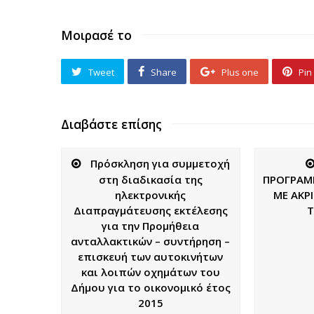
Μοιρασέ το
Tweet
Share
Plus one
Pin 
Διαβάστε επίσης
Πρόσκληση για συμμετοχή
στη διαδικασία της
ΠΡΟΓΡΑΜ
ηλεκτρονικής
ΜΕ ΑΚΡ
Διαπραγμάτευσης εκτέλεσης
Τ
για την Προμήθεια
ανταλλακτικών – συντήρηση –
επισκευή των αυτοκινήτων
και λοιπών οχημάτων του
Δήμου για το οικονομικό έτος
2015