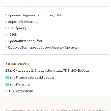
Πράσινες Δημόσιες Συμβάσεις (ΠΔΣ)
Δημοτικές Ενότητες
Ενημέρωση
15808
Προσωπικά Δεδομένα
Κώδικας Συμπεριφοράς των Αιρετών Οργάνων
Επικοινωνία
28ης Οκτωβρίου 2, Δημαρχείο, Ιστιαία ΤΚ 34200, Εύβοια
info@dimosistiaiasaidipsou.gr
info@istaid.gr
Τηλ: 2226350010
© Copyright 2017-2026 Δήμος Ιστιαίας-Αιδηψού | Powered by