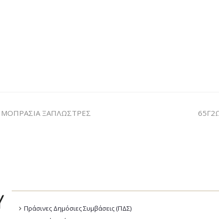
ΗΜΟΠΡΑΣΙΑ ΞΑΠΛΩΣΤΡΕΣ
65Γ2
Πράσινες Δημόσιες Συμβάσεις (ΠΔΣ)