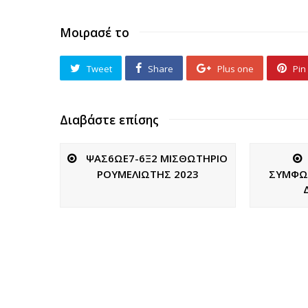
Μοιρασέ το
Tweet
Share
Plus one
Pin 
Διαβάστε επίσης
ΨΑΣ6ΩΕ7-6Ξ2 ΜΙΣΘΩΤΗΡΙΟ
ΡΟΥΜΕΛΙΩΤΗΣ 2023
ΣΥΜΦΩ