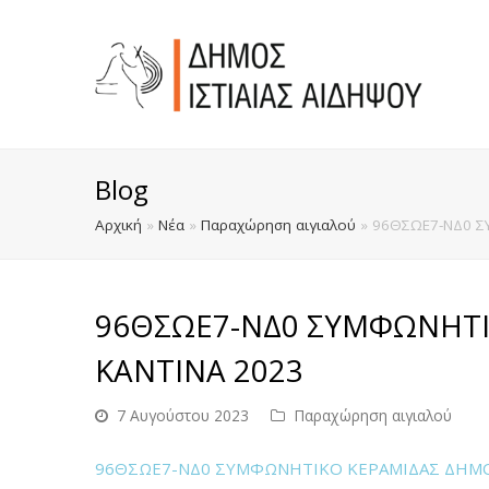
Blog
Αρχική
»
Νέα
»
Παραχώρηση αιγιαλού
»
96ΘΣΩΕ7-ΝΔ0 Σ
96ΘΣΩΕ7-ΝΔ0 ΣΥΜΦΩΝΗΤΙ
ΚΑΝΤΙΝΑ 2023
7 Αυγούστου 2023
Παραχώρηση αιγιαλού
96ΘΣΩΕ7-ΝΔ0 ΣΥΜΦΩΝΗΤΙΚΟ ΚΕΡΑΜΙΔΑΣ ΔΗΜΟ