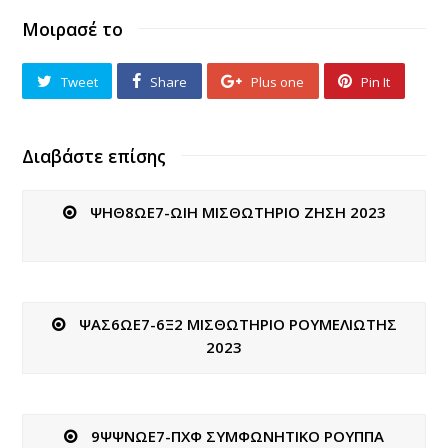
Μοιρασέ το
Tweet
Share
Plus one
Pin It
Διαβάστε επίσης
ΨΗΘ8ΩΕ7-ΩΙΗ ΜΙΣΘΩΤΗΡΙΟ ΖΗΣΗ 2023
ΨΑΣ6ΩΕ7-6Ξ2 ΜΙΣΘΩΤΗΡΙΟ ΡΟΥΜΕΛΙΩΤΗΣ
2023
9ΨΨΝΩΕ7-ΠΧΦ ΣΥΜΦΩΝΗΤΙΚΟ ΡΟΥΠΠΑ