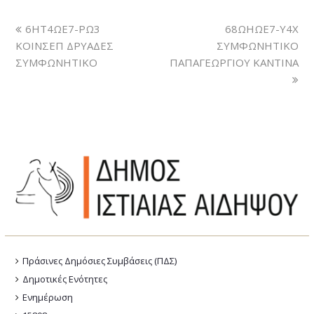
6ΗΤ4ΩΕ7-ΡΩ3
68ΩΗΩΕ7-Υ4Χ
ΚΟΙΝΣΕΠ ΔΡΥΑΔΕΣ
ΣΥΜΦΩΝΗΤΙΚΟ
ΣΥΜΦΩΝΗΤΙΚΟ
ΠΑΠΑΓΕΩΡΓΙΟΥ ΚΑΝΤΙΝΑ
Πράσινες Δημόσιες Συμβάσεις (ΠΔΣ)
Δημοτικές Ενότητες
Ενημέρωση