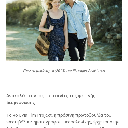
Πριν τα μεσάνυχτα (2013) του Ρίτσαρντ Λινκλέιτερ
Ανακαλύπτοντας τις ταινίες της φετινής
διοργάνωσης
Το 4ο Evia Film Project, η πράσινη πρωτοβουλία του
Φεστιβάλ Κινηματογράφου Θεσσαλονίκης, έρχεται στην