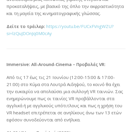
προκαταλήψεις, με βασικό της όπλο την εκφραστικότητα
και τη μαγεία της κινηματογραφικής γλώσσας.
Δείτε το τρέιλερ:
https://youtu.be/FUCxFVngWZU?
si=lzQuJDOnJq0M0cAy
Immersive: All-Around-Cinema – Προβολές VR:
Από τις 17 έως τις 21 Ιουνίου (12:00-15:00 & 17:00-
21:00) στο Κύμα στα Λουτρά Αιδηψού, το κοινό θα έχει
την ευκαιρία να απολαύσει μια συλλογή VR ταινιών. Σας
ενημερώνουμε πως οι ταινίες VR προβάλλονται στα
αγγλικά ή με αγγλικούς υπότιτλους και πως η χρήση του
VR headset επιτρέπεται σε ανηλίκους άνω των 13 ετών
εφόσον συνοδεύονται από ενήλικα.