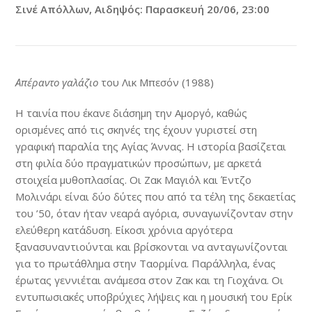
Σινέ Απόλλων, Αιδηψός: Παρασκευή 20/06, 23:00
Απέραντο γαλάζιο
του Λικ Μπεσόν (1988)
Η ταινία που έκανε διάσημη την Αμοργό, καθώς
ορισμένες από τις σκηνές της έχουν γυριστεί στη
γραφική παραλία της Αγίας Άννας. Η ιστορία βασίζεται
στη φιλία δύο πραγματικών προσώπων, με αρκετά
στοιχεία μυθοπλασίας. Οι Ζακ Μαγιόλ και Έντζο
Μολινάρι είναι δύο δύτες που από τα τέλη της δεκαετίας
του ’50, όταν ήταν νεαρά αγόρια, συναγωνίζονταν στην
ελεύθερη κατάδυση. Είκοσι χρόνια αργότερα
ξανασυναντιούνται και βρίσκονται να ανταγωνίζονται
για το πρωτάθλημα στην Ταορμίνα. Παράλληλα, ένας
έρωτας γεννιέται ανάμεσα στον Ζακ και τη Γιοχάνα. Οι
εντυπωσιακές υποβρύχιες λήψεις και η μουσική του Ερίκ