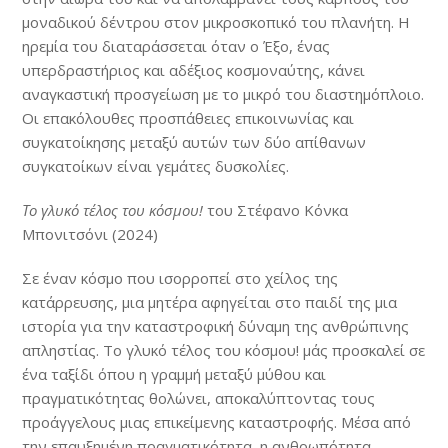
μοναδικού δέντρου στον μικροσκοπικό του πλανήτη. Η
ηρεμία του διαταράσσεται όταν ο Έξο, ένας
υπερδραστήριος και αδέξιος κοσμοναύτης, κάνει
αναγκαστική προσγείωση με το μικρό του διαστημόπλοιο.
Οι επακόλουθες προσπάθειες επικοινωνίας και
συγκατοίκησης μεταξύ αυτών των δύο απίθανων
συγκατοίκων είναι γεμάτες δυσκολίες.
Το γλυκό τέλος του κόσμου!
του Στέφανο Κόνκα
Μπονιτσόνι (2024)
Σε έναν κόσμο που ισορροπεί στο χείλος της
κατάρρευσης, μια μητέρα αφηγείται στο παιδί της μια
ιστορία για την καταστροφική δύναμη της ανθρώπινης
απληστίας. Το γλυκό τέλος του κόσμου! μάς προσκαλεί σε
ένα ταξίδι όπου η γραμμή μεταξύ μύθου και
πραγματικότητας θολώνει, αποκαλύπτοντας τους
προάγγελους μιας επικείμενης καταστροφής. Μέσα από
την επαυξημένη πραγματικότητα, η ανθρωπότητα