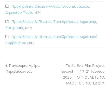
Προκηρύξεις Θέσεων Ανθρώπινου Δυναμικού
Δημοσίου Τομέα
(574)
Προσκλήσεις & Πίνακες Συνεδριάσεων Δημοτικής
Επιτροπής
(216)
Προσκλήσεις & Πίνακες Συνεδριάσεων Δημοτικού
Συμβουλίου
(380)
Παγκόσμια Ημέρα
Το 4ο Evia Film Project
Περιβάλλοντος
ξεκινά!____17-21 Ιουνίου
2025___ΟΤΙ ΘΕΛΕΤΕ ΝΑ
ΜΑΘΕΤΕ ΕΙΝΑΙ ΕΔΩ!