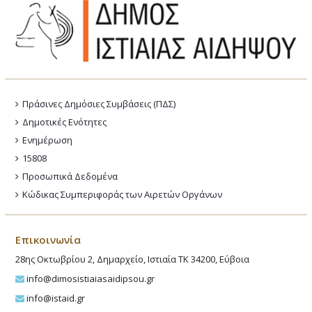
Πράσινες Δημόσιες Συμβάσεις (ΠΔΣ)
Δημοτικές Ενότητες
Ενημέρωση
15808
Προσωπικά Δεδομένα
Κώδικας Συμπεριφοράς των Αιρετών Οργάνων
Επικοινωνία
28ης Οκτωβρίου 2, Δημαρχείο, Ιστιαία ΤΚ 34200, Εύβοια
info@dimosistiaiasaidipsou.gr
info@istaid.gr