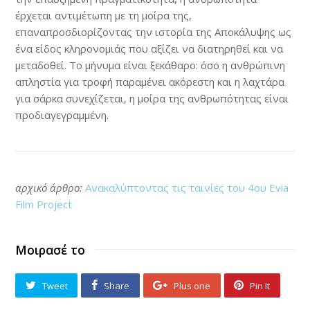
έρχεται αντιμέτωπη με τη μοίρα της,
επαναπροσδιορίζοντας την ιστορία της Αποκάλυψης ως
ένα είδος κληρονομιάς που αξίζει να διατηρηθεί και να
μεταδοθεί. Το μήνυμα είναι ξεκάθαρο: όσο η ανθρώπινη
απληστία για τροφή παραμένει ακόρεστη και η λαχτάρα
για σάρκα συνεχίζεται, η μοίρα της ανθρωπότητας είναι
προδιαγεγραμμένη.
αρχικό άρθρο:
Ανακαλύπτοντας τις ταινίες του 4ου Evia
Film Project
Μοιρασέ το
Tweet
Share
Plus one
Pin It