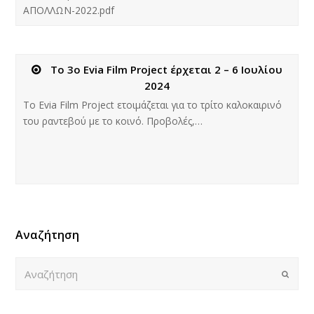
ΑΠΟΛΛΩΝ-2022.pdf
Το 3ο Evia Film Project έρχεται 2 – 6 Ιουλίου
2024
Το Evia Film Project ετοιμάζεται για το τρίτο καλοκαιρινό
του ραντεβού με το κοινό. Προβολές,…
Αναζήτηση
Αναζήτηση
Submi