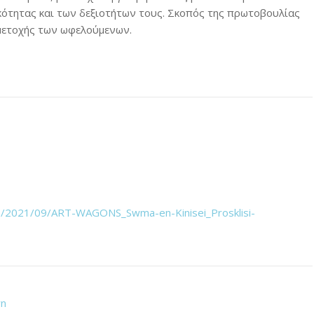
ότητας και των δεξιοτήτων τους. Σκοπός της πρωτοβουλίας
μμετοχής των ωφελούμενων.
ads/2021/09/ART-WAGONS_Swma-en-Kinisei_Prosklisi-
wn