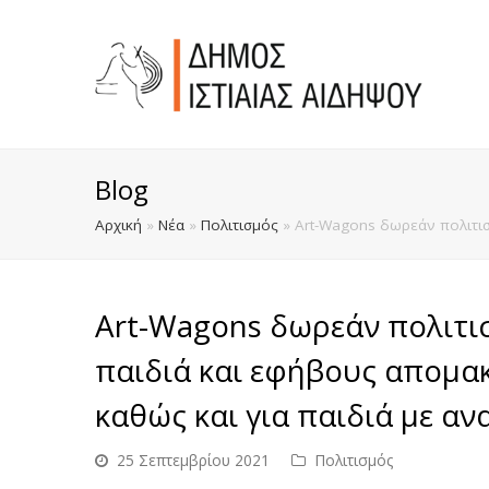
Blog
Αρχική
»
Νέα
»
Πολιτισμός
»
Αrt-Wagons δωρεάν πολιτισ
Αrt-Wagons δωρεάν πολιτισ
παιδιά και εφήβους απομα
καθώς και για παιδιά με α
25 Σεπτεμβρίου 2021
Πολιτισμός