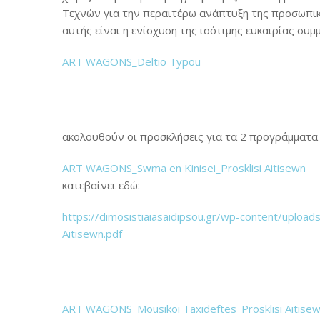
Τεχνών για την περαιτέρω ανάπτυξη της προσωπικ
αυτής είναι η ενίσχυση της ισότιμης ευκαιρίας συ
ART WAGONS_Deltio Typou
ακολουθούν οι προσκλήσεις για τα 2 προγράμματα
ART WAGONS_Swma en Kinisei_Prosklisi Aitisewn
κατεβαίνει εδώ:
https://dimosistiaiasaidipsou.gr/wp-content/uplo
Aitisewn.pdf
ART WAGONS_Mousikoi Taxideftes_Prosklisi Aitise