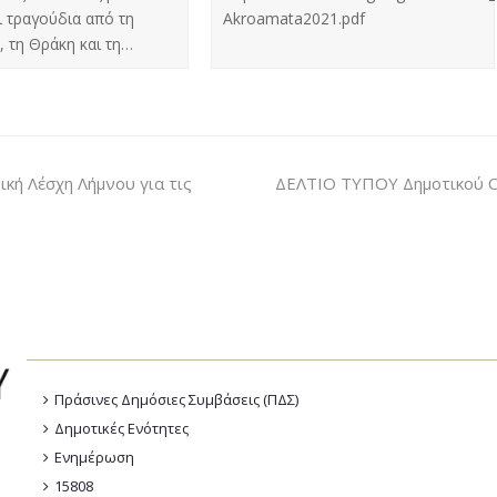
ι τραγούδια από τη
Akroamata2021.pdf
, τη Θράκη και τη…
κή Λέσχη Λήμνου για τις
ΔΕΛΤΙΟ ΤΥΠΟΥ Δημοτικού Ο
Πράσινες Δημόσιες Συμβάσεις (ΠΔΣ)
Δημοτικές Ενότητες
Ενημέρωση
15808