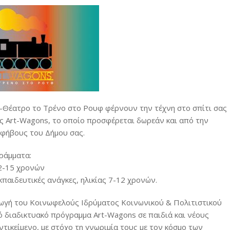
α-Θέατρο το Τρένο στο Ρουφ φέρνουν την τέχνη στο σπίτι σας
ς Art-Wagons, το οποίο προσφέρεται δωρεάν και από την
εφήβους του Δήμου σας.
ράμματα:
12-15 χρονών
κπαιδευτικές ανάγκες, ηλικίας 7-12 χρονών.
αρωγή του Κοινωφελούς Ιδρύματος Κοινωνικού & Πολιτιστικού
κό διαδικτυακό πρόγραμμα Art-Wagons σε παιδιά και νέους
τικείμενο, με στόχο τη γνωριμία τους με τον κόσμο των