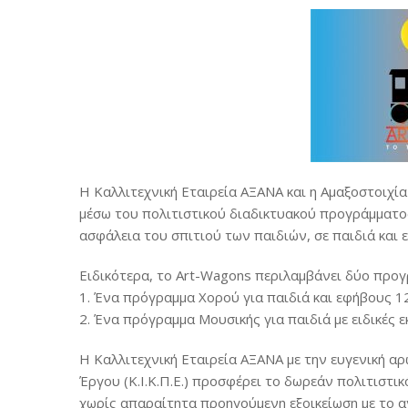
H Καλλιτεχνική Εταιρεία ΑΞΑΝΑ και η Αμαξοστοιχί
μέσω του πολιτιστικού διαδικτυακού προγράμματο
ασφάλεια του σπιτιού των παιδιών, σε παιδιά και 
Ειδικότερα, το Art-Wagons περιλαμβάνει δύο προγ
1. Ένα πρόγραμμα Χορού για παιδιά και εφήβους 
2. Ένα πρόγραμμα Μουσικής για παιδιά με ειδικές ε
Η Καλλιτεχνική Εταιρεία ΑΞΑΝΑ με την ευγενική 
Έργου (Κ.Ι.Κ.Π.Ε.) προσφέρει το δωρεάν πολιτιστι
χωρίς απαραίτητα προηγούμενη εξοικείωση με το αν