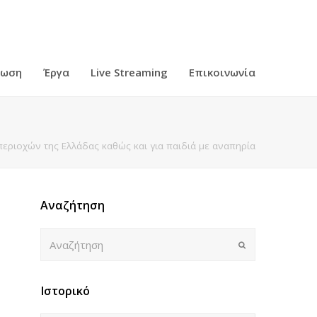
ρωση
Έργα
Live Streaming
Επικοινωνία
εριοχών της Ελλάδας καθώς και για παιδιά με αναπηρία
Αναζήτηση
Αναζήτηση
Submit
Ιστορικό