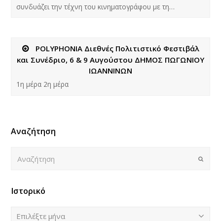
συνδυάζει την τέχνη του κινηματογράφου με τη…
POLYPHONIA Διεθνές Πολιτιστικό Φεστιβάλ
και Συνέδριο, 6 & 9 Αυγούστου ΔΗΜΟΣ ΠΩΓΩΝΙΟΥ
ΙΩΑΝΝΙΝΩΝ
1η μέρα 2η μέρα
Αναζήτηση
Αναζήτηση
Submi
Ιστορικό
Ιστορικό
Επιλέξτε μήνα