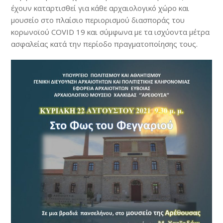
έχουν καταρτισθεί για κάθε αρχαιολογικό χώρο και
μουσείο στο πλαίσιο περιορισμού διασποράς του
κορωνοϊού COVID 19 και σύμφωνα με τα ισχύοντα μέτρα
ασφαλείας κατά την περίοδο πραγματοποίησης τους.