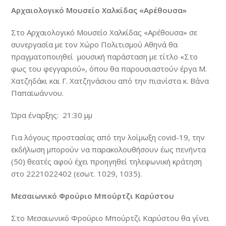
Αρχαιολογικό Μουσείο Χαλκίδας «Αρέθουσα»
Στο Αρχαιολογικό Μουσείο Χαλκίδας «Αρέθουσα» σε
συνεργασία με τον Χώρο Πολιτισμού Αθηνά θα
πραγματοποιηθεί μουσική παράσταση με τίτλο «Στο
φως του φεγγαριού», όπου θα παρουσιαστούν έργα Μ.
Χατζηδάκι και Γ. Χατζηνάσιου από την πιανίστα κ. Βάνα
Παπαϊωάννου.
Ώρα έναρξης: 21:30 μμ
Για λόγους προστασίας από την λοίμωξη covid-19, την
εκδήλωση μπορούν να παρακολουθήσουν έως πενήντα
(50) θεατές αφού έχει προηγηθεί τηλεφωνική κράτηση
στο 2221022402 (εσωτ. 1029, 1035).
Μεσαιωνικό Φρούριο Μπούρτζι Καρύστου
Στο Μεσαιωνικό Φρούριο Μπούρτζι Καρύστου θα γίνει