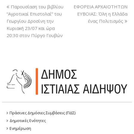
Παρουσίαση του βιβλίου
ΕΦΟΡΕΙΑ ΑΡΧΑΙΟΤΗΤΩΝ
“Αγροτικαί Επιστολαί” του
ΕΥΒΟΙΑΣ: Όλη η Ελλάδα
Γεωργίου Δροσίνη την
ένας Πολιτισμός
Κυριακή 23/07 και ώρα
20:30 στον Πύργο Γουβών
Πράσινες Δημόσιες Συμβάσεις (ΠΔΣ)
Δημοτικές Ενότητες
Ενημέρωση