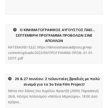
Ο ΚΙΝΗΜΑΤΟΓΡΑΦΙΚΟΣ ΑΥΓΟΥΣΤΟΣ ΠΑΕΙ…
ΣΕΠΤΕΜΒΡΗ! ΠΡΟΓΡΑΜΜΑ ΠΡΟΒΟΛΩΝ ΣΙΝΕ
ΑΠΟΛΛΩΝ
ΚΑΤΕΒΑΙΝΕΙ ΕΔΩ: https://dimosistiaiasaidipsou.gr/wp-
content/uploads/2022/09/ΠΡΟΓΡΑΜΜΑ-ΠΡΟΒ.-01-01-
ΣΕΠΤ..pdf
26 & 27 Ιουνίου: 2 τελευταίες βραδιές με πολύ
σινεμά για το 5ο Evia Film Project!
Μέσα στο δάσος του Άγγελου Φραντζή (2009) Παρασκευή
26/6, Κέντρο πολιτισμού «Μελίνα Μερκούρη», 18:00 Δύο
αγόρια…