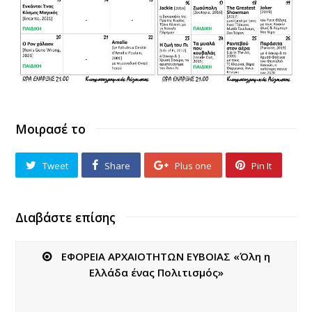
Μοιρασέ το
Tweet
Share
Plus one
Pin It
Διαβάστε επίσης
ΕΦΟΡΕΙΑ ΑΡΧΑΙΟΤΗΤΩΝ ΕΥΒΟΙΑΣ «Όλη η
Ελλάδα ένας Πολιτισμός»