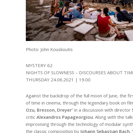
Photo: John Kouskoutis
MYSTERY 62
NIGHTS OF SLOWNESS – DISCOURSES ABOUT TIM
THURSDAY
24.06.2021 | 19.00
Against the backdrop of the full moon of June, the f
of time in cinema, through the legendary book on fil
Ozu, Bresson, Dreyer
” in a discussion with director
critic
Alexandros Papageorgiou
. Along with the ta
improvising through the technology of modular synt
the classic composition by
Johann Sebastian Bach, “