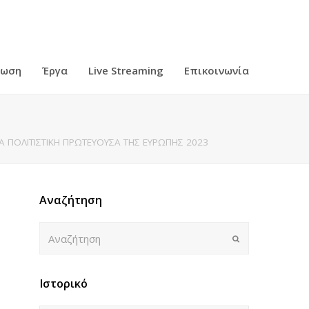
ρωση
Έργα
Live Streaming
Επικοινωνία
ΝΑ ΠΟΛΙΤΙΣΤΙΚΗ ΠΡΩΤΕΥΟΥΣΑ ΤΗΣ ΕΥΡΩΠΗΣ 2023
Αναζήτηση
Αναζήτηση
Submit
Ιστορικό