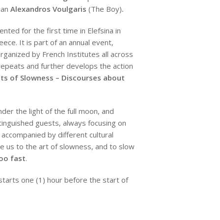
cian
Alexandros Voulgaris
(The Boy)
.
ted for the first time in Elefsina in
eece. It is part of an annual event,
rganized by French Institutes all across
 repeats and further develops the action
ts of Slowness – Discourses about
der the light of the full moon, and
stinguished guests, always focusing on
 accompanied by different cultural
e us to the art of slowness, and to slow
oo fast
.
starts one (1) hour before the start of