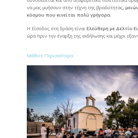
συνοδεύεται και από διαφορετικά πολιτιστικά δρ
να μας μυήσουν στην τέχνη της βραδύτητας,
μειώ
κόσμου που κινείται πολύ γρήγορα.
Η Είσοδος στη δράση είναι
Ελεύθερη με Δελτίο Ε
ώρα πριν την έναρξη της εκδήλωσης και μέχρι εξαν
Μάθετε Περισσότερα