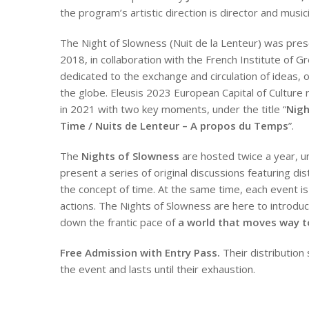
the program’s artistic direction is director and musi
The Night of Slowness (Nuit de la Lenteur) was presen
2018, in collaboration with the French Institute of Gr
dedicated to the exchange and circulation of ideas, o
the globe. Eleusis 2023 European Capital of Culture
in 2021 with two key moments, under the title “
Nigh
Time / Nuits de Lenteur – A propos du Temps
”.
The
Nights of Slowness
are hosted twice a year, un
present a series of original discussions featuring di
the concept of time. At the same time, each event is
actions. The Nights of Slowness are here to introduc
down the frantic pace of
a world that moves way t
Free Admission with Entry Pass.
Their distribution 
the event and lasts until their exhaustion.