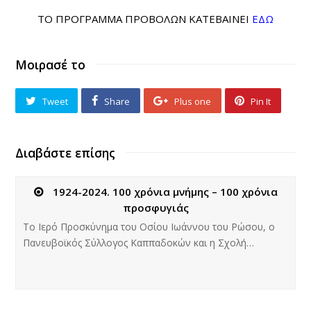
ΤΟ ΠΡΟΓΡΑΜΜΑ ΠΡΟΒΟΛΩΝ ΚΑΤΕΒΑΙΝΕΙ
ΕΔΩ
Μοιρασέ το
Tweet
Share
Plus one
Pin It
Διαβάστε επίσης
1924-2024. 100 χρόνια μνήμης – 100 χρόνια
προσφυγιάς
Το Ιερό Προσκύνημα του Οσίου Ιωάννου του Ρώσου, ο
Πανευβοϊκός Σύλλογος Καππαδοκών και η Σχολή…