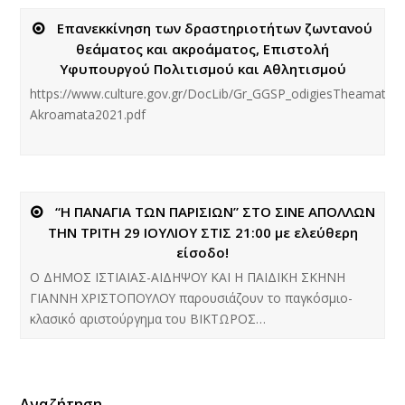
Επανεκκίνηση των δραστηριοτήτων ζωντανού
θεάματος και ακροάματος, Επιστολή
Υφυπουργού Πολιτισμού και Αθλητισμού
https://www.culture.gov.gr/DocLib/Gr_GGSP_odigiesTheamata-
Akroamata2021.pdf
“Η ΠΑΝΑΓΙΑ ΤΩΝ ΠΑΡΙΣΙΩΝ” ΣΤΟ ΣΙΝΕ ΑΠΟΛΛΩΝ
ΤΗΝ ΤΡΙΤΗ 29 ΙΟΥΛΙΟΥ ΣΤΙΣ 21:00 με ελεύθερη
είσοδο!
O ΔΗΜΟΣ ΙΣΤΙΑΙΑΣ-ΑΙΔΗΨΟΥ ΚΑΙ Η ΠΑΙΔΙΚΗ ΣΚΗΝΗ
ΓΙΑΝΝΗ ΧΡΙΣΤΟΠΟΥΛΟΥ παρουσιάζουν το παγκόσμιο-
κλασικό αριστούργημα του ΒΙΚΤΩΡΟΣ…
Αναζήτηση