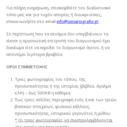
Για πλήρη ενημέρωση, επισκεφθείτε τον διαδικτυακό
τόπο μας και για τυχόν απορίες ή διευκρινίσεις,
επικοινωνήστε στο email
info@senariografoi.gr
.
Σε περίπτωση που τα σενάρια δεν υπερβαίνουν τα
είκοσι η οργανωτική επιτροπή του διαγωνισμού έχει
δικαίωμα είτε να κηρύξει το διαγωνισμό άγονο, ή να
απονείμει λιγότερα βραβεία.
ΟΡΟΙ ΣΥΜΜΕΤΟΧΗΣ
Τρεις φωτογραφίες του τόπου, της
προσωπικότητας ή της ιστορίας (βιβλίο, άγαλμα
κ.λπ) – έως 500KB η κάθεμια.
Έως τρεις σελίδες περιγραφή ενός ή και των τριών
βασικών στοιχείων, φυσικού κάλλους,
προσωπικότητας, ιστορικού γεγονότος ή μύθου.
* Οι τρεις φωτογραφίες να συμπεριλαμβάνονται
στο αρχείο της περιγραφής.