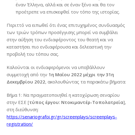
έναν Έλληνα, αλλά και σε έναν ξένο και θα τον
προέτρεπε να επισκεφθεί τον τόπο της ιστορίας.
Περιττό να ειπωθεί ότι ένας επιτυχημένος συνδυασμός
των τριών τρόπων προσέγγισης μπορεί να συμβάλει
στην αύξηση του ενδιαφέροντος του θεατή και να
καταστήσει πιο ενδιαφέρουσα και δελεαστική την
προβολή του τόπου σας.
Καλούνται οι ενδιαφερόμενοι να υποβάλλουν
συμμετοχή από την
1η Μαΐου 2022 μέχρι την 31η
Δεκεμβρίου 2022
, ακολουθώντας τα παρακάτω βήματα:
Βήμα 1: Να πραγματοποιηθεί η κατοχύρωση σεναρίου
στην ΕΣΕ [
τύπος έργου: Ντοκιμαντέρ-Τοπολατρεία
],
στη διεύθυνση:
https://senariografoi.gr/gr/screenplays/screenplays-
registration/