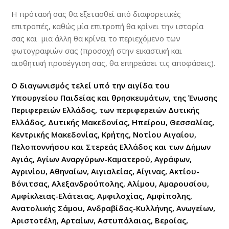
Η πρότασή σας θα εξετασθεί από διαφορετικές
επιτροπές, καθώς μία επιτροπή θα κρίνει την ιστορία
σας και μια άλλη θα κρίνει το περιεχόμενο των
φωτογραφιών σας (προσοχή στην εικαστική και
αισθητική προσέγγιση σας, θα επηρεάσει τις αποφάσεις).
Ο διαγωνισμός τελεί υπό την αιγίδα του
Υπουργείου Παιδείας και θρησκευμάτων, της Ένωσης
Περιφερειών Ελλάδος, των περιφερειών Δυτικής
Ελλάδος, Δυτικής Μακεδονίας, Ηπείρου, Θεσσαλίας,
Κεντρικής Μακεδονίας, Κρήτης, Νοτίου Αιγαίου,
Πελοποννήσου και Στερεάς Ελλάδος και των Δήμων
Αγιάς, Αγίων Αναργύρων-Καματερού, Αγράφων,
Αγρινίου, Αθηναίων, Αιγιαλείας, Αίγινας, Ακτίου-
Βόνιτσας, Αλεξανδρούπολης, Αλίμου, Αμαρουσίου,
Αμφίκλειας-Ελάτειας, Αμφιλοχίας, Αμφίπολης,
Ανατολικής Σάμου, Ανδραβίδας-Κυλλήνης, Ανωγείων,
Αριστοτέλη, Αρταίων, Αστυπάλαιας, Βεροίας,