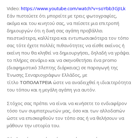
Video:
https://www.youtube.com/watch?v=soYbb3GJILk
Εάν πιστεύετε ότι μπορείτε με τρεις φωτογραφίες,
ακόμα και του κινητού σας, να πείσετε μια επιτροπή
δημιουργών ότι η δική σας αγάπη προβάλλει
πειστικότερα, καλλίτερα και εντυπωσιακότερα τον τόπο
σας τότε έχετε πολλές πιθανότητες να είσθε εκείνος ή
εκείνη που θα κληθεί να δημιουργήσει, δηλαδή να γράψει
το πλήρες σενάριο και να σκηνοθετήσει ένα promo
(διαφημιστικό 3΄λεπτης διάρκειας) σε παραγωγή της
Ένωσης Σεναριογράφων Ελλάδος, με
τίτλο
ΤΟΠΟΛΑΤΡΕΙΑ
ώστε να αναδειχθεί η ιδιαιτερότητα
του τόπου και η μεγάλη αγάπη για αυτόν.
Στόχος σας πρέπει να είναι να κινήσετε το ενδιαφέρον
τόσο των συμπατριωτών μας, όσο και των αλλοδαπών
ώστε να επισκεφθούν τον τόπο σας ή να θελήσουν να
μάθουν την ιστορία του.