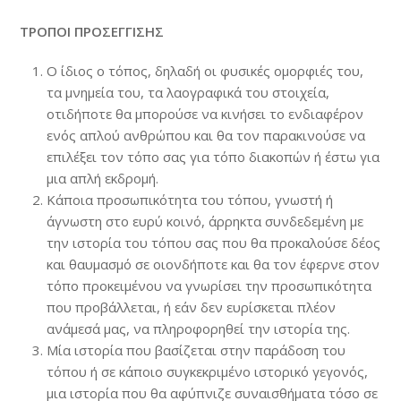
ΤΡΟΠΟΙ ΠΡΟΣΕΓΓΙΣΗΣ
Ο ίδιος ο τόπος, δηλαδή οι φυσικές ομορφιές του,
τα μνημεία του, τα λαογραφικά του στοιχεία,
οτιδήποτε θα μπορούσε να κινήσει το ενδιαφέρον
ενός απλού ανθρώπου και θα τον παρακινούσε να
επιλέξει τον τόπο σας για τόπο διακοπών ή έστω για
μια απλή εκδρομή.
Κάποια προσωπικότητα του τόπου, γνωστή ή
άγνωστη στο ευρύ κοινό, άρρηκτα συνδεδεμένη με
την ιστορία του τόπου σας που θα προκαλούσε δέος
και θαυμασμό σε οιονδήποτε και θα τον έφερνε στον
τόπο προκειμένου να γνωρίσει την προσωπικότητα
που προβάλλεται, ή εάν δεν ευρίσκεται πλέον
ανάμεσά μας, να πληροφορηθεί την ιστορία της.
Μία ιστορία που βασίζεται στην παράδοση του
τόπου ή σε κάποιο συγκεκριμένο ιστορικό γεγονός,
μια ιστορία που θα αφύπνιζε συναισθήματα τόσο σε