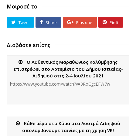
Μοιρασέ το
Tweet
Share
Plus one
Pin It
Διαβάστε επίσης
O Αυθεντικός Μαραθώνιος Κολύμβησης
επιστρέφει στο Αρτεμίσιο του Δήμου Ιστιαίας-
Αιδηψού στις 2-4 Ιουλίου 2021
https://www.youtube.com/watch?v=0RoCgcEFW7w
Κάθε μέρα στο Κύμα στα Λουτρά Αιδηψού
απολαμβάνουμε ταινίες με τη χρήση VR!