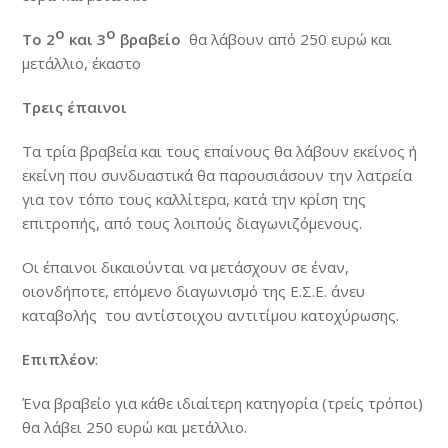
ο
ο
Το 2
και 3
βραβείο
θα λάβουν από 250 ευρώ και
μετάλλιο, έκαστο
Τρεις έπαινοι
Τα τρία βραβεία και τους επαίνους θα λάβουν εκείνος ή
εκείνη που συνδυαστικά θα παρουσιάσουν την λατρεία
για τον τόπο τους καλλίτερα, κατά την κρίση της
επιτροπής, από τους λοιπούς διαγωνιζόμενους.
Οι έπαινοι δικαιούνται να μετάσχουν σε έναν,
οιονδήποτε, επόμενο διαγωνισμό της Ε.Σ.Ε. άνευ
καταβολής του αντίστοιχου αντιτίμου κατοχύρωσης.
Επιπλέον
:
Ένα βραβείο για κάθε ιδιαίτερη κατηγορία (τρείς τρόποι)
θα λάβει 250 ευρώ και μετάλλιο.