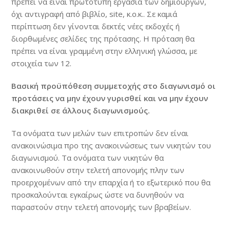
πρέπει να είναι πρωτότυπη εργασία των δημιουργών,
όχι αντιγραφή από βιβλίο, site, κ.ο.κ.. Σε καμιά
περίπτωση δεν γίνονται δεκτές νέες εκδοχές ή
διορθωμένες σελίδες της πρότασης. Η πρόταση θα
πρέπει να είναι γραμμένη στην ελληνική γλώσσα, με
στοιχεία των 12.
Βασική προϋπόθεση συμμετοχής στο διαγωνισμό οι
προτάσεις να μην έχουν γυρισθεί και να μην έχουν
διακριθεί σε άλλους διαγωνισμούς.
Τα ονόματα των μελών των επιτροπών δεν είναι
ανακοινώσιμα προ της ανακοινώσεως των νικητών του
διαγωνισμού. Τα ονόματα των νικητών θα
ανακοινωθούν στην τελετή απονομής πλην των
προερχομένων από την επαρχία ή το εξωτερικό που θα
προσκαλούνται εγκαίρως ώστε να δυνηθούν να
παραστούν στην τελετή απονομής των βραβείων.