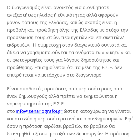
Ο διαγωνισμός είναι ανοικτός για οιονδήποτε
ανεξαρτήτως ηλικίας ή εθνικότητας αλλά αφορούν
μόνον τόπους της Ελλάδας, καθώς σκοπός είναι η
προβολή και προώθηση όλης της Ελλάδας με στόχο την
προσέλκυση τουριστών, περιηγητών και επισκεπτών/
εκδρομέων. Η συμμετοχή στον διαγωνισμό συνιστά και
άδεια να χρησιμοποιούνται τα ονόματα των νικητών και
οι φωτογραφίες τους για λόγους δημοσιότητας και
προώθησης. Επισημαίνεται ότι τα μέλη της Ε.Σ.Ε. δεν
επιτρέπεται να μετάσχουν στο διαγωνισμό.
Είναι αποδεκτές προτάσεις από περισσότερους από
έναν δημιουργούς αλλά πρέπει να ενημερώνεται η
νομική υπηρεσία της Ε.Σ.Ε.
στο
info@senariografoi.gr
ώστε η κατοχύρωση να γίνεται
και στα δύο ή περισσότερα ονόματα συνδημιουργών. Εφ΄
όσον η πρόταση κερδίσει βραβείο, το βραβείο θα
διανεμηθεί, εξίσου, μεταξύ των δημιουργών. Η πρόταση