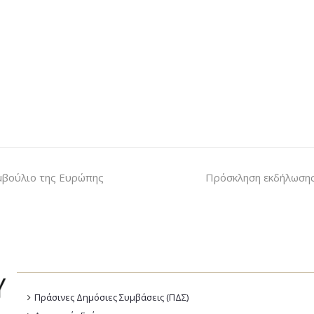
μβούλιο της Ευρώπης
Πρόσκληση εκδήλωσης
Πράσινες Δημόσιες Συμβάσεις (ΠΔΣ)