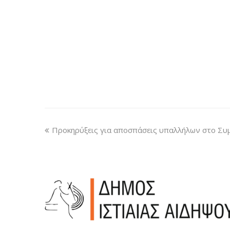
Προκηρύξεις για αποσπάσεις υπαλλήλων στο Συ