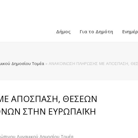
Δήμος
Για το Δημότη
Ενημέ
ικού Δημοσίου Τομέα
»
ΑΝΑΚΟΙΝΩΣΗ ΠΛΗΡΩΣΗΣ ΜΕ ΑΠΟΣΠΑΣΗ, ΘΕ
ΜΕ ΑΠΟΣΠΑΣΗ, ΘΕΣΕΩΝ
ΝΩΝ ΣΤΗΝ ΕΥΡΩΠΑΪΚΗ
ρώπινου Δυναμικού Δημοσίου Τομέα