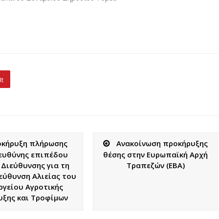
It
οκήρυξη πλήρωσης
Ανακοίνωση προκήρυξης
ευθύνης επιπέδου
θέσης στην Ευρωπαϊκή Αρχή
 Διεύθυνσης για τη
Τραπεζών (EBA)
ιεύθυνση Αλιείας του
γείου Αγροτικής
ξης και Τροφίμων