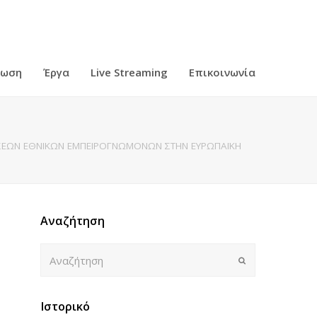
ρωση
Έργα
Live Streaming
Επικοινωνία
ΣΕΩΝ ΕΘΝΙΚΩΝ ΕΜΠΕΙΡΟΓΝΩΜΟΝΩΝ ΣΤΗΝ ΕΥΡΩΠΑΪΚΗ
Αναζήτηση
Αναζήτηση
Submit
Ιστορικό