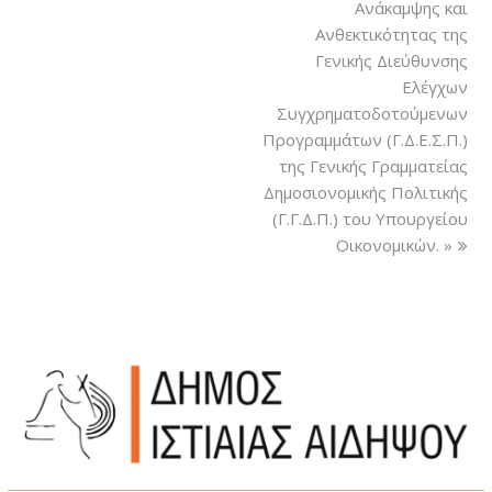
Ανάκαμψης και
Ανθεκτικότητας της
Γενικής Διεύθυνσης
Ελέγχων
Συγχρηματοδοτούμενων
Προγραμμάτων (Γ.Δ.Ε.Σ.Π.)
της Γενικής Γραμματείας
Δημοσιονομικής Πολιτικής
(Γ.Γ.Δ.Π.) του Υπουργείου
Οικονομικών. »