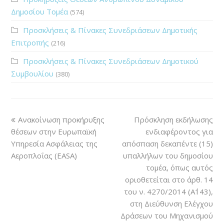
Δημοσίου Τομέα
(574)
Προσκλήσεις & Πίνακες Συνεδριάσεων Δημοτικής
Επιτροπής
(216)
Προσκλήσεις & Πίνακες Συνεδριάσεων Δημοτικού
Συμβουλίου
(380)
Ανακοίνωση προκήρυξης
Πρόσκληση εκδήλωσης
θέσεων στην Ευρωπαϊκή
ενδιαφέροντος για
Υπηρεσία Ασφάλειας της
απόσπαση δεκαπέντε (15)
Αεροπλοΐας (EASA)
υπαλλήλων του δημοσίου
τομέα, όπως αυτός
οριοθετείται στο άρθ. 14
του ν. 4270/2014 (Α΄143),
στη Διεύθυνση Ελέγχου
Δράσεων του Μηχανισμού