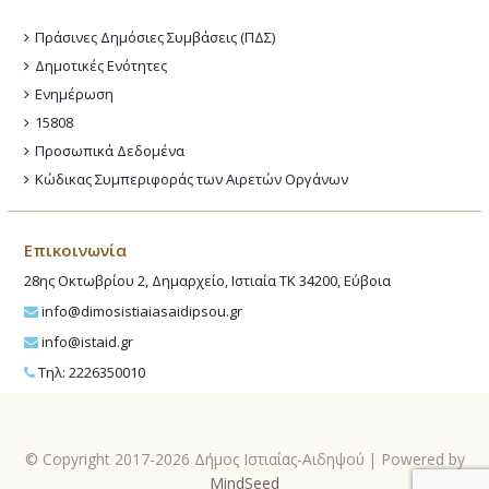
Πράσινες Δημόσιες Συμβάσεις (ΠΔΣ)
Δημοτικές Ενότητες
Ενημέρωση
15808
Προσωπικά Δεδομένα
Κώδικας Συμπεριφοράς των Αιρετών Οργάνων
Επικοινωνία
28ης Οκτωβρίου 2, Δημαρχείο, Ιστιαία ΤΚ 34200, Εύβοια
info@dimosistiaiasaidipsou.gr
info@istaid.gr
Τηλ: 2226350010
© Copyright 2017-2026 Δήμος Ιστιαίας-Αιδηψού | Powered by
MindSeed