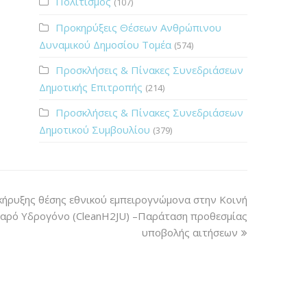
Πολιτισμός
(107)
Προκηρύξεις Θέσεων Ανθρώπινου
Δυναμικού Δημοσίου Τομέα
(574)
Προσκλήσεις & Πίνακες Συνεδριάσεων
Δημοτικής Επιτροπής
(214)
Προσκλήσεις & Πίνακες Συνεδριάσεων
Δημοτικού Συμβουλίου
(379)
ήρυξης θέσης εθνικού εμπειρογνώμονα στην Κοινή
θαρό Yδρογόνο (CleanH2JU) –Παράταση προθεσμίας
υποβολής αιτήσεων