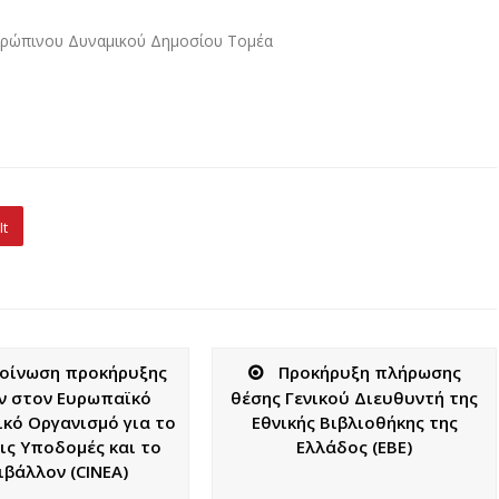
θρώπινου Δυναμικού Δημοσίου Τομέα
It
οίνωση προκήρυξης
Προκήρυξη πλήρωσης
ν στον Ευρωπαϊκό
θέσης Γενικού Διευθυντή της
ικό Οργανισμό για το
Εθνικής Βιβλιοθήκης της
τις Υποδομές και το
Ελλάδος (ΕΒΕ)
ιβάλλον (CINEA)