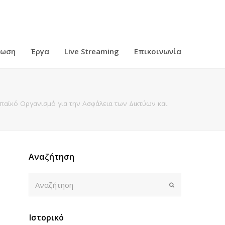
ρωση
Έργα
Live Streaming
Επικοινωνία
ϊκό Οργανισμό για την Ασφάλεια των Δικτύων και
Αναζήτηση
Αναζήτηση
Submit
Ιστορικό