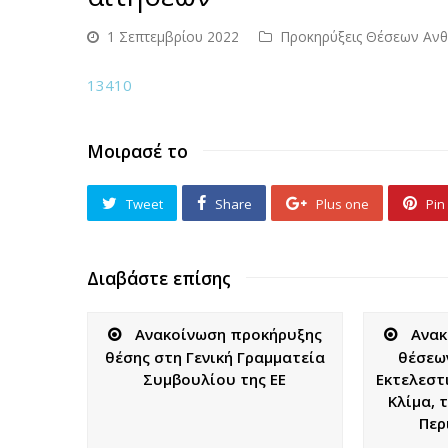
1 Σεπτεμβρίου 2022
Προκηρύξεις Θέσεων Αν
13410
Μοιρασέ το
Tweet
Share
Plus one
Pin 
Διαβάστε επίσης
Ανακοίνωση προκήρυξης
Ανακ
θέσης στη Γενική Γραμματεία
θέσεω
Συμβουλίου της ΕΕ
Εκτελεστ
Κλίμα, 
Περ