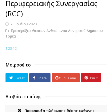
Περιφερειακής Συνεργασίας
(RCC)
28 Ιουλίου 2023
Προκηρύξεις Θέσεων Ανθρώπινου Δυναμικού Δημοσίου
Τομέα
12342
Μοιρασέ το
Tweet
Share
Plus one
Pin It
Διαβάστε επίσης
Προκήρυξη πλήρωσης θέσης ευθύνης