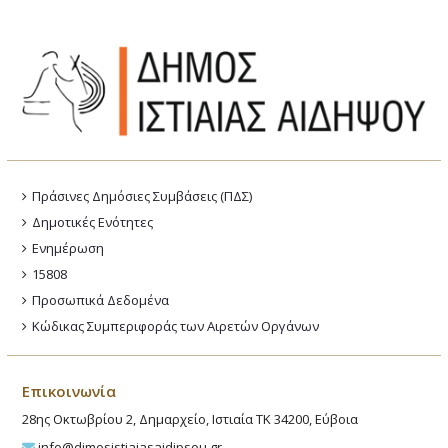
Πράσινες Δημόσιες Συμβάσεις (ΠΔΣ)
Δημοτικές Ενότητες
Ενημέρωση
15808
Προσωπικά Δεδομένα
Κώδικας Συμπεριφοράς των Αιρετών Οργάνων
Επικοινωνία
28ης Οκτωβρίου 2, Δημαρχείο, Ιστιαία ΤΚ 34200, Εύβοια
info@dimosistiaiasaidipsou.gr