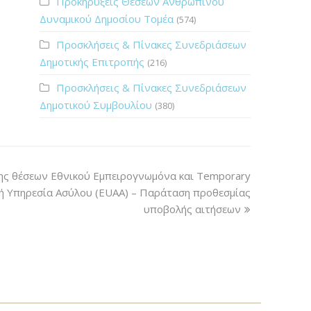
Προκηρύξεις Θέσεων Ανθρώπινου
Δυναμικού Δημοσίου Τομέα
(574)
Προσκλήσεις & Πίνακες Συνεδριάσεων
Δημοτικής Επιτροπής
(216)
Προσκλήσεις & Πίνακες Συνεδριάσεων
Δημοτικού Συμβουλίου
(380)
ης θέσεων Εθνικού Εμπειρογνωμόνα και Temporary
ή Υπηρεσία Ασύλου (EUAA) – Παράταση προθεσμίας
υποβολής αιτήσεων