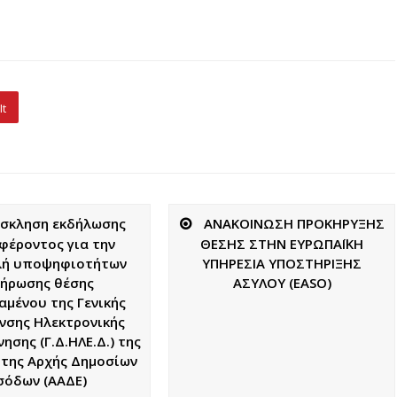
It
σκληση εκδήλωσης
ΑΝΑΚΟΙΝΩΣΗ ΠΡΟΚΗΡΥΞΗΣ
φέροντος για την
ΘΕΣΗΣ ΣΤΗΝ ΕΥΡΩΠΑΪΚΗ
ή υποψηφιοτήτων
ΥΠΗΡΕΣΙΑ ΥΠΟΣΤΗΡΙΞΗΣ
ήρωσης θέσης
ΑΣΥΛΟΥ (EASO)
αμένου της Γενικής
νσης Ηλεκτρονικής
ησης (Γ.Δ.ΗΛΕ.Δ.) της
της Αρχής Δημοσίων
σόδων (ΑΑΔΕ)