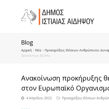
Blog
Αρχική
»
Νέα
»
Προκηρύξεις Θέσεων Ανθρώπινου Δυναμ
Προϊόντων (ECHA)
Ανακοίνωση προκήρυξης θ
στον Ευρωπαϊκό Οργανισμό
4 Απριλίου 2022
Προκηρύξεις Θέσεων Ανθρώπ