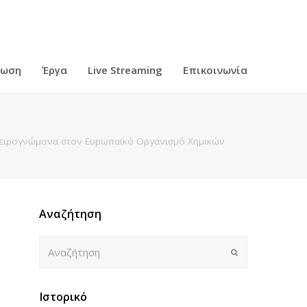
ρωση
Έργα
Live Streaming
Επικοινωνία
πειρογνώμονα στον Ευρωπαϊκό Οργανισμό Χημικών
Αναζήτηση
Αναζήτηση
Submit
Ιστορικό