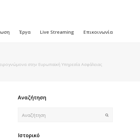
ρωση
Έργα
Live Streaming
Επικοινωνία
ειρογνώμονα στην Ευρωπαϊκή Υπηρεσία Ασφάλειας
Αναζήτηση
Αναζήτηση
Submit
Ιστορικό