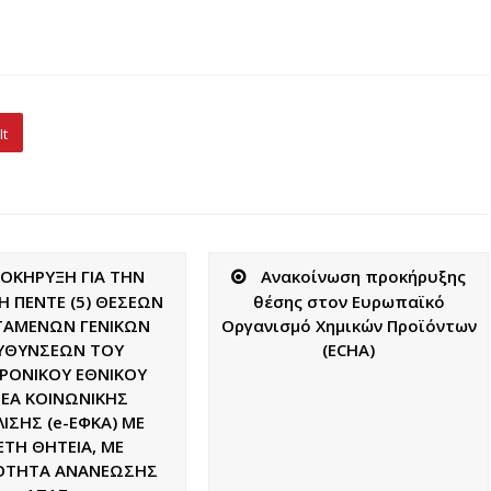
It
ΟΚΗΡΥΞΗ ΓΙΑ ΤΗΝ
Ανακοίνωση προκήρυξης
 ΠΕΝΤΕ (5) ΘΕΣΕΩΝ
θέσης στον Ευρωπαϊκό
ΤΑΜΕΝΩΝ ΓΕΝΙΚΩΝ
Οργανισμό Χημικών Προϊόντων
ΕΥΘΥΝΣΕΩΝ ΤOY
(ECHA)
ΡΟΝΙΚΟΥ ΕΘΝΙΚΟΥ
ΕΑ ΚΟΙΝΩΝΙΚΗΣ
ΙΣΗΣ (e-ΕΦΚΑ) ΜΕ
ΕΤΗ ΘΗΤΕΙΑ, ΜΕ
ΟΤΗΤΑ ΑΝΑΝΕΩΣΗΣ