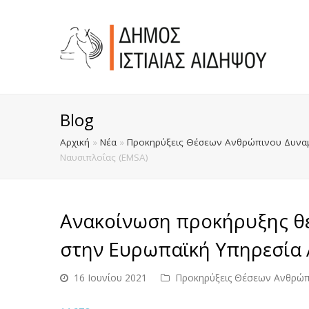
Blog
Αρχική
»
Νέα
»
Προκηρύξεις Θέσεων Ανθρώπινου Δυναμ
Ναυσιπλοΐας (EMSA)
Ανακοίνωση προκήρυξης θ
στην Ευρωπαϊκή Υπηρεσία 
16 Ιουνίου 2021
Προκηρύξεις Θέσεων Ανθρώπ