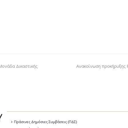
Μονάδα Δικαστικής
Ανακοίνωση προκήρυξης 
Πράσινες Δημόσιες Συμβάσεις (ΠΔΣ)