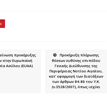
It
οίνωση προκήρυξης
Προκήρυξη πλήρωσης
ν στην Ευρωπαϊκή
θέσεων ευθύνης επιπέδου
ία Ασύλου (EUAA)
Γενικής Διεύθυνσης της
Περιφέρειας Νοτίου Αιγαίου,
κατ’ εφαρμογή των διατάξεων
των άρθρων 84-86 του Υ.Κ.
(ν.3528/2007), όπως ισχύει