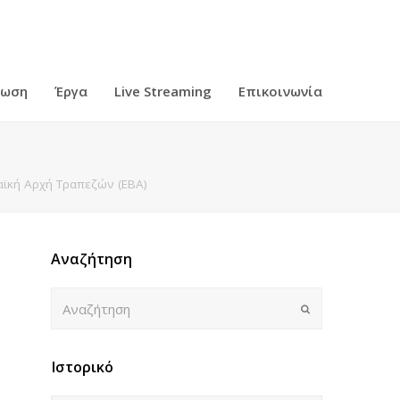
ρωση
Έργα
Live Streaming
Επικοινωνία
ϊκή Αρχή Τραπεζών (EBA)
Αναζήτηση
Αναζήτηση
Submit
Ιστορικό