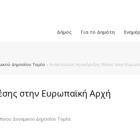
Δήμος
Για το Δημότη
Ενημέ
ικού Δημοσίου Τομέα
»
Ανακοίνωση προκήρυξης θέσης στην Ευρωπα
έσης στην Ευρωπαϊκή Αρχή
πινου Δυναμικού Δημοσίου Τομέα