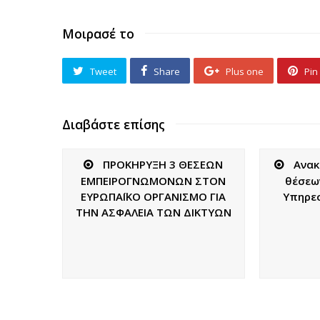
Μοιρασέ το
Tweet
Share
Plus one
Pin 
Διαβάστε επίσης
ΠΡΟΚΗΡΥΞΗ 3 ΘΕΣΕΩΝ
Ανακ
ΕΜΠΕΙΡΟΓΝΩΜΟΝΩΝ ΣΤΟΝ
θέσεω
ΕΥΡΩΠΑΪΚΟ ΟΡΓΑΝΙΣΜΟ ΓΙΑ
Υπηρεσ
ΤΗΝ ΑΣΦΑΛΕΙΑ ΤΩΝ ΔΙΚΤΥΩΝ