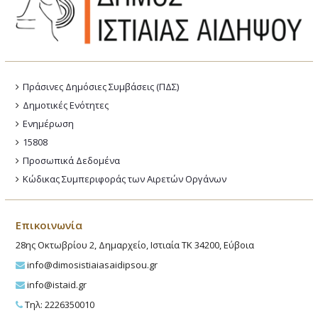
Πράσινες Δημόσιες Συμβάσεις (ΠΔΣ)
Δημοτικές Ενότητες
Ενημέρωση
15808
Προσωπικά Δεδομένα
Κώδικας Συμπεριφοράς των Αιρετών Οργάνων
Επικοινωνία
28ης Οκτωβρίου 2, Δημαρχείο, Ιστιαία ΤΚ 34200, Εύβοια
info@dimosistiaiasaidipsou.gr
info@istaid.gr
Τηλ: 2226350010