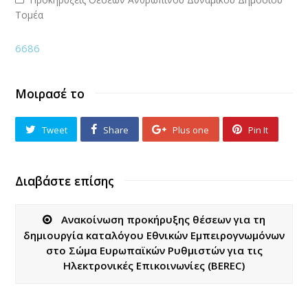
Τομέα
6686
Μοιρασέ το
Tweet
Share
Plus one
Pin It
Διαβάστε επίσης
Ανακοίνωση προκήρυξης θέσεων για τη
δημιουργία καταλόγου Εθνικών Εμπειρογνωμόνων
στο Σώμα Ευρωπαϊκών Ρυθμιστών για τις
Ηλεκτρονικές Επικοινωνίες (BEREC)