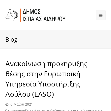
Blog
Ανακοίνωση προκήρυξης
θέσης στην Ευρωπαϊκή
Υπηρεσία Υποστήριξης
Ασύλου (EASO)
6 Μαΐου 2021
Προκηρύξεις Θέσεων Ανθρώπινου Δυναμικού Δημοσίου