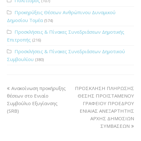
Πολιτισμός
(107)
Προκηρύξεις Θέσεων Ανθρώπινου Δυναμικού
Δημοσίου Τομέα
(574)
Προσκλήσεις & Πίνακες Συνεδριάσεων Δημοτικής
Επιτροπής
(216)
Προσκλήσεις & Πίνακες Συνεδριάσεων Δημοτικού
Συμβουλίου
(380)
Ανακοίνωση προκήρυξης
ΠΡΟΣΚΛΗΣΗ ΠΛΗΡΩΣΗΣ
θέσεων στο Ενιαίο
ΘΕΣΗΣ ΠΡΟΪΣΤΑΜΕΝΟΥ
Συμβούλιο Εξυγίανσης
ΓΡΑΦΕΙΟΥ ΠΡΟΕΔΡΟΥ
(SRB)
ΕΝΙΑΙΑΣ ΑΝΕΞΑΡΤΗΤΗΣ
ΑΡΧΗΣ ΔΗΜΟΣΙΩΝ
ΣΥΜΒΑΣΕΩΝ