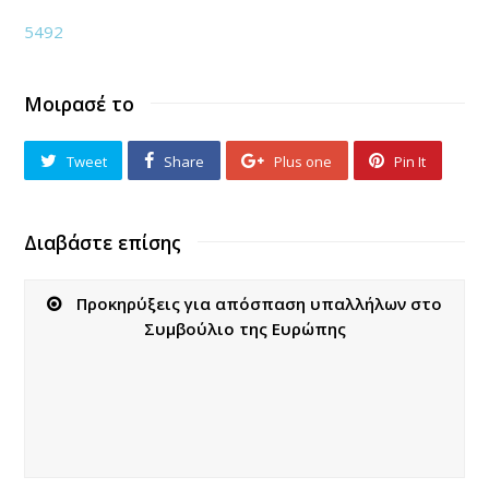
5492
Μοιρασέ το
Tweet
Share
Plus one
Pin It
Διαβάστε επίσης
Προκηρύξεις για απόσπαση υπαλλήλων στο
Συμβούλιο της Ευρώπης