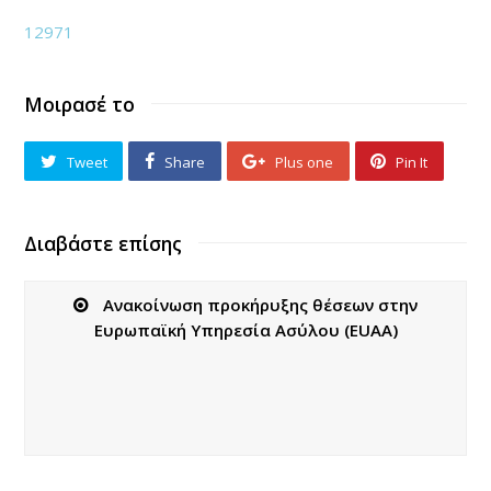
12971
Μοιρασέ το
Tweet
Share
Plus one
Pin It
Διαβάστε επίσης
Ανακοίνωση προκήρυξης θέσεων στην
Ευρωπαϊκή Υπηρεσία Ασύλου (EUAA)