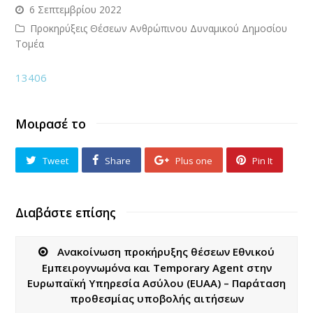
6 Σεπτεμβρίου 2022
Προκηρύξεις Θέσεων Ανθρώπινου Δυναμικού Δημοσίου
Τομέα
13406
Μοιρασέ το
Tweet
Share
Plus one
Pin It
Διαβάστε επίσης
Ανακοίνωση προκήρυξης θέσεων Εθνικού
Εμπειρογνωμόνα και Temporary Agent στην
Ευρωπαϊκή Υπηρεσία Ασύλου (EUAA) – Παράταση
προθεσμίας υποβολής αιτήσεων