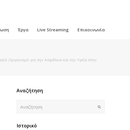
ρωση
Έργα
Live Streaming
Επικοινωνία
κό Οργανισμό για την Ασφάλεια και την Υγεία στην
Αναζήτηση
Αναζήτηση
Submit
Ιστορικό