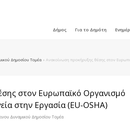
Δήμος
Για το Δημότη
Ενημέ
ικού Δημοσίου Τομέα
»
Ανακοίνωση προκήρυξης θέσης στον Ευρωπαϊ
έσης στον Ευρωπαϊκό Οργανισμό
γεία στην Εργασία (EU-OSHA)
ινου Δυναμικού Δημοσίου Τομέα