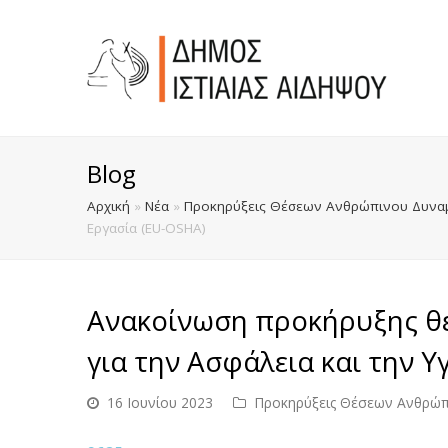
Blog
Αρχική
»
Νέα
»
Προκηρύξεις Θέσεων Ανθρώπινου Δυναμ
Εργασία (EU-OSHA)
Ανακοίνωση προκήρυξης θ
για την Ασφάλεια και την Υ
16 Ιουνίου 2023
Προκηρύξεις Θέσεων Ανθρώπ