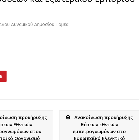
ινου Δυναμικού Δημοσίου Τομέα
It
οίνωση προκήρυξης
Ανακοίνωση προκήρυξης
σεων Εθνικών
θέσεων εθνικών
ρογνωμόνων στον
εμπειρογνωμόνων στο
παϊκό Οργανισμό
Ευρωπαϊκό Ελεγκτικό