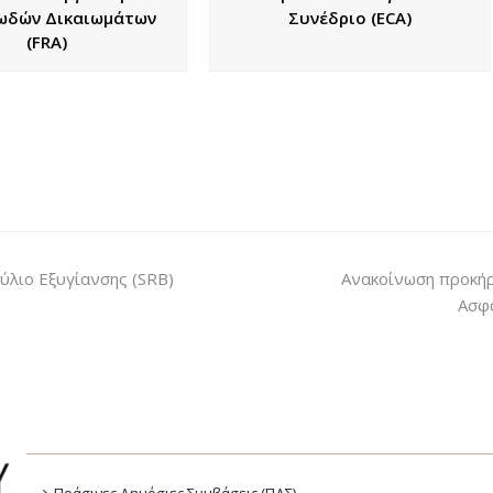
ωδών Δικαιωμάτων
Συνέδριο (ECA)
(FRA)
ύλιο Εξυγίανσης (SRB)
Ανακοίνωση προκήρ
Ασφά