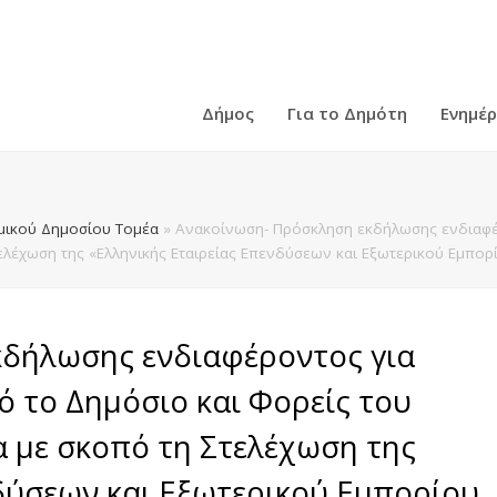
Δήμος
Για το Δημότη
Ενημέ
ικού Δημοσίου Τομέα
»
Ανακοίνωση- Πρόσκληση εκδήλωσης ενδιαφέ
έχωση της «Ελληνικής Εταιρείας Επενδύσεων και Εξωτερικού Εμπορίου
δήλωσης ενδιαφέροντος για
το Δημόσιο και Φορείς του
 με σκοπό τη Στελέχωση της
δύσεων και Εξωτερικού Εμπορίου