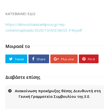
ΚΑΤΕΒΑΙΝΕΙ ΕΔΩ:
https://dimosistiaiasaidipsou.gr/wp-
content/uploads/2020/10/6ΛΣΝΚΩ3-Ρ4Α.pdf
Μοιρασέ το
Tweet
Share
Plus one
Pin It
Διαβάστε επίσης
Ανακοίνωση προκήρυξης θέσης Διευθυντή στη
Γενική Γραμματεία Συμβουλίου της Ε.Ε.