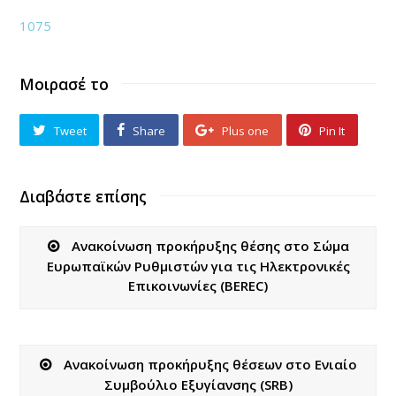
1075
Μοιρασέ το
Tweet
Share
Plus one
Pin It
Διαβάστε επίσης
Ανακοίνωση προκήρυξης θέσης στο Σώμα
Ευρωπαϊκών Ρυθμιστών για τις Ηλεκτρονικές
Επικοινωνίες (BEREC)
Ανακοίνωση προκήρυξης θέσεων στο Ενιαίο
Συμβούλιο Εξυγίανσης (SRB)