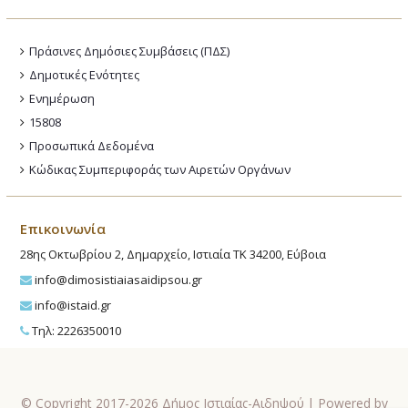
Πράσινες Δημόσιες Συμβάσεις (ΠΔΣ)
Δημοτικές Ενότητες
Ενημέρωση
15808
Προσωπικά Δεδομένα
Κώδικας Συμπεριφοράς των Αιρετών Οργάνων
Επικοινωνία
28ης Οκτωβρίου 2, Δημαρχείο, Ιστιαία ΤΚ 34200, Εύβοια
info@dimosistiaiasaidipsou.gr
info@istaid.gr
Τηλ: 2226350010
© Copyright 2017-2026 Δήμος Ιστιαίας-Αιδηψού | Powered by