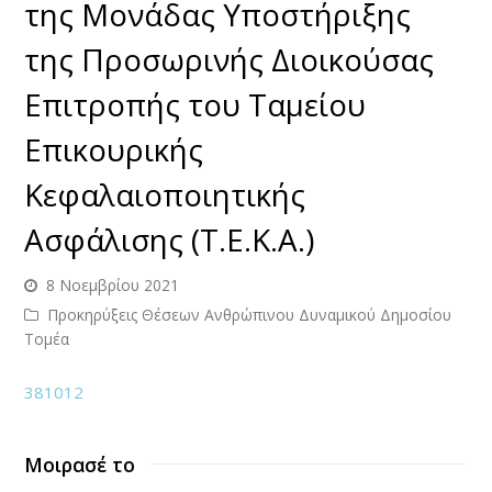
της Μονάδας Υποστήριξης
της Προσωρινής Διοικούσας
Επιτροπής του Ταμείου
Επικουρικής
Κεφαλαιοποιητικής
Ασφάλισης (Τ.Ε.Κ.Α.)
8 Νοεμβρίου 2021
Προκηρύξεις Θέσεων Ανθρώπινου Δυναμικού Δημοσίου
Τομέα
3
81012
Μοιρασέ το