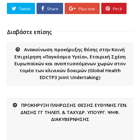
Tweet
Share
Plus one
Pin It
Διαβάστε επίσης
Ανακοίνωση προκήρυξης θέσης στην Κοινή
Επιχείρηση «Παγκόσμια Υγεία», Εταιρική Σχέση
Ευρωπαϊκών και αναπτυσσόμενων χωρών στον
τομέα των κλινικών δοκιμών (Global Health
EDCTP3 Joint Undertaking)
ΠΡΟΚΗΡΥΞΗ ΠΛΗΡΩΣΗΣ ΘΕΣΗΣ ΕΥΘΥΝΗΣ ΓΕΝ.
ΔΝΣΗΣ ΓΓ ΤΗΛΕΠ. & ΤΑΧΥΔΡ. ΥΠΟΥΡΓ. ΨΗΦ.
ΔΙΑΚΥΒΕΡΝΗΣΗΣ