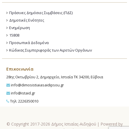
Πράσινες Δημόσιες Συμβάσεις (ΠΔΣ)
Δημοτικές Ενότητες
Ενημέρωση
15808
Προσωπικά Δεδομένα
Κώδικας Συμπεριφοράς των Αιρετών Οργάνων
Επικοινωνία
28ης Οκτωβρίου 2, Δημαρχείο, Ιστιαία ΤΚ 34200, Εύβοια
info@dimosistiaiasaidipsou.gr
info@istaid.gr
Τηλ: 2226350010
© Copyright 2017-2026 Δήμος Ιστιαίας-Αιδηψού | Powered by