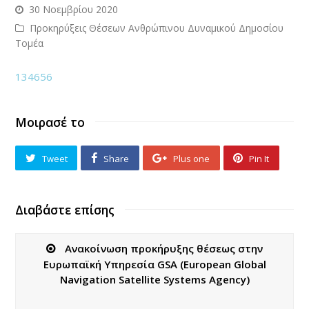
30 Νοεμβρίου 2020
Προκηρύξεις Θέσεων Ανθρώπινου Δυναμικού Δημοσίου
Τομέα
134656
Μοιρασέ το
Tweet
Share
Plus one
Pin It
Διαβάστε επίσης
Ανακοίνωση προκήρυξης θέσεως στην
Ευρωπαϊκή Υπηρεσία GSA (European Global
Navigation Satellite Systems Agency)