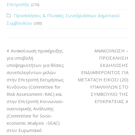
Επιτροπής
(216)
Προσκλήσεις & Πίνακες Συνεδριάσεων Δημοτικού
Συμβουλίου
(380)
Ανακοίνωση προκήρυξης
ΑΝΑΚΟΙΝΩΣΗ –
για υποβολή
ΠΡΟΣΚΛΗΣΗ
υποψηφιοτήτων για θέσεις
ΕΚΔΗΛΩΣΗΣ
συνεπιλεγέντων μελών
ΕΝΔΙΑΦΕΡΟΝΤΟΣ ΓΙΑ
στην Επιτροπή Εκτιμήσεως
ΜΕΤΑΤΑΞΗ ΕΙΚΟΣΙ (20)
Κινδύνου (Committee for
ΥΠΑΛΛΗΛΩΝ ΣΤΟ
Risk Assessment–RAC) και
ΣΥΜΒΟΥΛΙΟ ΤΗΣ
στην Επιτροπή Κοινωνικο-
ΕΠΙΚΡΑΤΕΙΑΣ
οικονομικής Ανάλυσης
(Committee for Socio-
economic Analysis –SEAC)
στον Ευρωπαϊκό