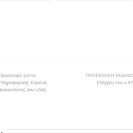
Οργανισμό για τη
ΠΡΟΣΚΛΗΣΗ ΕΚΔΗΛΩΣ
 Πληροφορικής Ευρείας
Ελέγχου του ν.4
Δικαιοσύνης (eu-LISA)