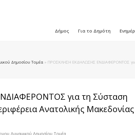
Δήμος
Για το Δημότη
Ενημέ
ικού Δημοσίου Τομέα
»
ΠΡΟΣΚΛΗΣΗ ΕΚΔΗΛΩΣΗΣ ΕΝΔΙΑΦΕΡΟΝΤΟΣ για τ
ΔΙΑΦΕΡΟΝΤΟΣ για τη Σύσταση
εριφέρεια Ανατολικής Μακεδονίας
ινου Δυναμικού Δημοσίου Τομέα