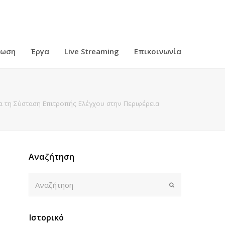
ρωση
Έργα
Live Streaming
Επικοινωνία
η Σύσταση Επιτροπής Ελέγχου στην Περιφέρεια
Αναζήτηση
Αναζήτηση
Submit
Ιστορικό