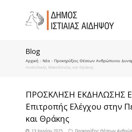
Blog
Αρχική
»
Νέα
»
Προκηρύξεις Θέσεων Ανθρώπινου Δυναμ
Ανατολικής Μακεδονίας και Θράκης
ΠΡΟΣΚΛΗΣΗ ΕΚΔΗΛΩΣΗΣ ΕΝ
Επιτροπής Ελέγχου στην Π
και Θράκης
13 Ιουνίου 2025
Προκηρύξεις Θέσεων Ανθρώπ