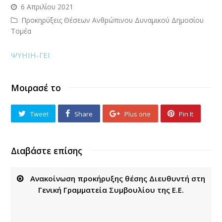
6 Απριλίου 2021
Προκηρύξεις Θέσεων Ανθρώπινου Δυναμικού Δημοσίου
Τομέα
ΨΥΗΙΗ-ΓΕΙ
Μοιρασέ το
Tweet
Share
Plus one
Pin It
Διαβάστε επίσης
Ανακοίνωση προκήρυξης θέσης Διευθυντή στη
Γενική Γραμματεία Συμβουλίου της Ε.Ε.